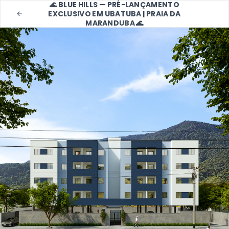
🌊 BLUE HILLS — PRÉ-LANÇAMENTO
EXCLUSIVO EM UBATUBA | PRAIA DA
MARANDUBA 🌊