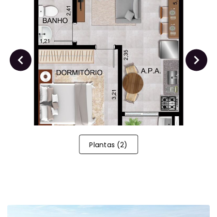
Plantas
(
2
)