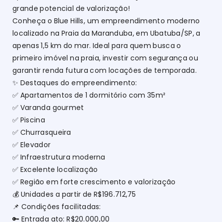
grande potencial de valorização!
Conheça o Blue Hills, um empreendimento moderno
localizado na Praia da Maranduba, em Ubatuba/SP, a
apenas 1,5 km do mar. Ideal para quem busca o
primeiro imóvel na praia, investir com segurança ou
garantir renda futura com locações de temporada.
✨ Destaques do empreendimento:
✅ Apartamentos de 1 dormitório com 35m²
✅ Varanda gourmet
✅ Piscina
✅ Churrasqueira
✅ Elevador
✅ Infraestrutura moderna
✅ Excelente localização
✅ Região em forte crescimento e valorização
💰 Unidades a partir de R$196.712,75
📌 Condições facilitadas:
🔑 Entrada ato: R$20.000,00