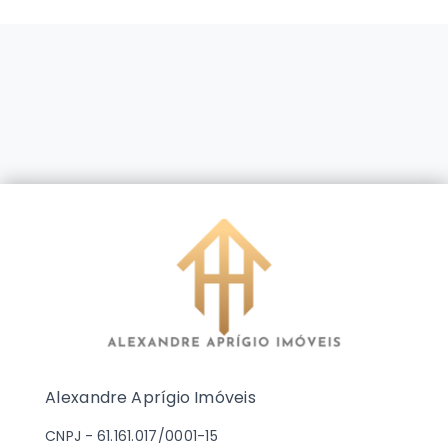
Alexandre Aprígio Imóveis
CNPJ
-
61.161.017/0001-15