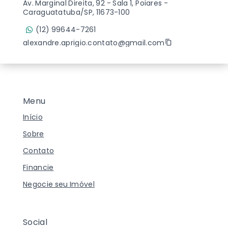
Av. Marginal Direita, 92 - Sala 1, Poiares -
Caraguatatuba/SP, 11673-100
(12) 99644-7261
alexandre.aprigio.contato@gmail.com
Menu
Início
Sobre
Contato
Financie
Negocie seu Imóvel
Social