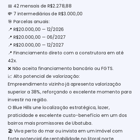
📅 42 mensais de R$2.278,88
💸 7 intermediárias de R$3.000,00
🎯 Parcelas anuais:
📍 R$20.000,00 — 12/2026
📍 R$20.000,00 — 06/2027
📍 R$20.000,00 — 12/2027
📍 Financiamento direto com a construtora em até
42x.
❌ Não aceita financiamento bancário ou FGTS.
📈 Alto potencial de valorização:
Empreendimento vizinho já apresenta valorização
superior a 38%, reforçando o excelente momento para
investir na região.
O Blue Hills une localização estratégica, lazer,
praticidade e excelente custo-benefício em um dos
bairros mais promissores de Ubatuba.
🏖️ Viva perto do mar ou invista em um imóvel com
forte potencial de rentabilidade no litoral norte