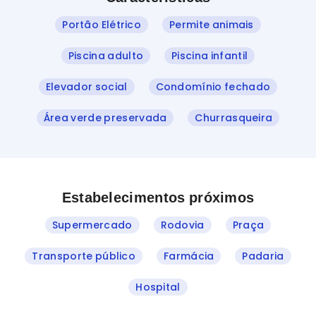
Portão Elétrico
Permite animais
Piscina adulto
Piscina infantil
Elevador social
Condomínio fechado
Área verde preservada
Churrasqueira
Estabelecimentos próximos
Supermercado
Rodovia
Praça
Transporte público
Farmácia
Padaria
Hospital