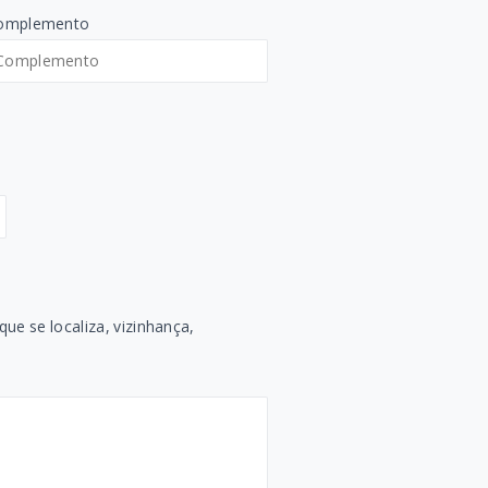
omplemento
ue se localiza, vizinhança,