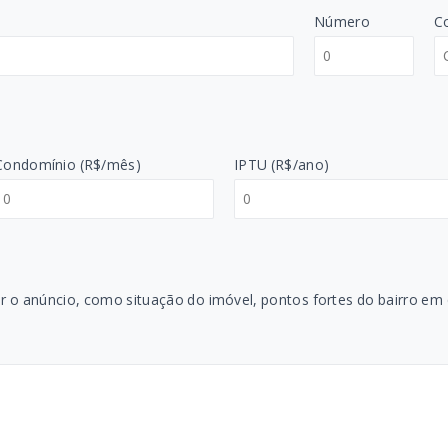
Número
C
Condomínio (R$/mês)
IPTU (R$/ano)
r o anúncio, como situação do imóvel, pontos fortes do bairro em q