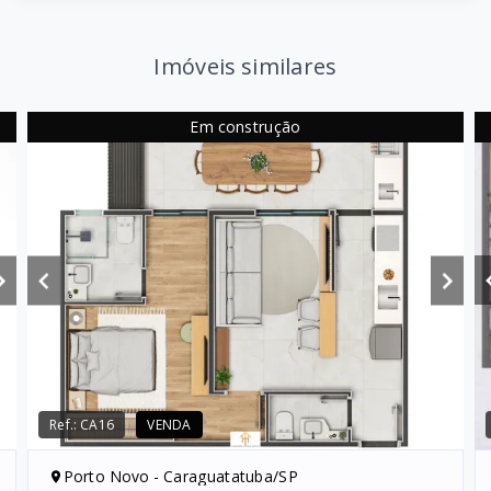
Imóveis similares
Em construção
Ref.:
CA16
VENDA
Porto Novo - Caraguatatuba/SP