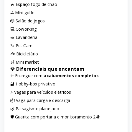
🔥 Espaço fogo de chão
⛳ Mini golfe
🎲 Salão de jogos
💻 Coworking
🧺 Lavanderia
🐾 Pet Care
🚲 Bicicletário
🛒 Mini market
💎
Diferenciais que encantam
✨ Entregue com
acabamentos completos
🔐 Hobby-box privativo
⚡ Vagas para veículos elétricos
📦 Vaga para carga e descarga
🌿 Paisagismo planejado
🛡️ Guarita com portaria e monitoramento 24h