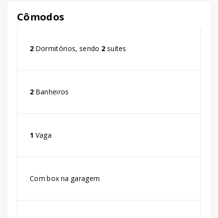
Cômodos
2
Dormitórios, sendo
2
suítes
2
Banheiros
1
Vaga
Com box na garagem