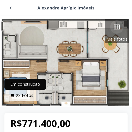
Alexandre Aprígio Imóveis
Mais fotos
Em construção
28
Fotos
R$771.400,00