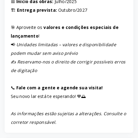
📅
Início das obras:
Julho/2025
🏗️
Entrega prevista:
Outubro/2027
🎯 Aproveite os
valores e condições especiais de
lançamento
!
📢
Unidades limitadas – valores e disponibilidade
podem mudar sem aviso prévio
✍️
Reservamo-nos o direito de corrigir possíveis erros
de digitação
📞
Fale com a gente e agende sua visita!
Seu novo lar está te esperando! 💙🌅
As informações estão sujeitas a alterações. Consulte o
corretor responsável.