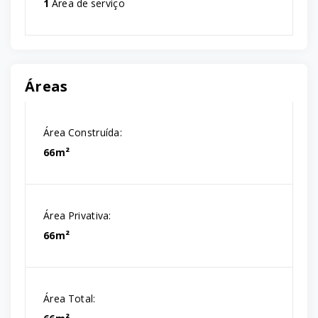
1
Área de serviço
Áreas
Área Construída:
66m²
Área Privativa:
66m²
Área Total: