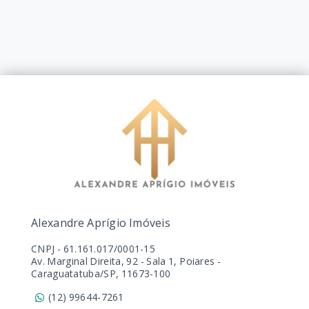
Alexandre Aprígio Imóveis
CNPJ
-
61.161.017/0001-15
Av. Marginal Direita, 92 - Sala 1, Poiares -
Caraguatatuba/SP, 11673-100
(12) 99644-7261