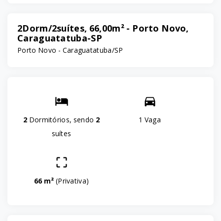
2Dorm/2suítes, 66,00m² - Porto Novo,
Caraguatatuba-SP
Porto Novo - Caraguatatuba/SP
2
Dormitórios, sendo
2
1 Vaga
suítes
66 m²
(
Privativa
)