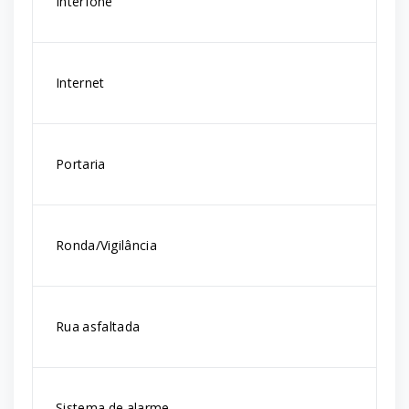
Interfone
Internet
Portaria
Ronda/Vigilância
Rua asfaltada
Sistema de alarme