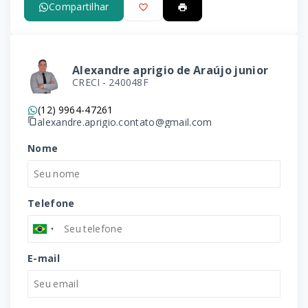
Compartilhar
Alexandre aprigio de Araújo junior
CRECI -
240048F
(12) 9964-47261
alexandre.aprigio.contato@gmail.com
Nome
Telefone
E-mail