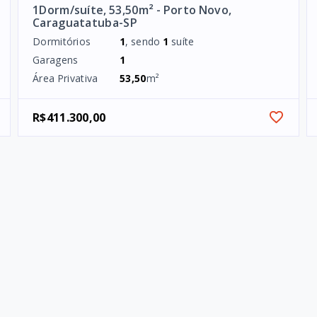
1Dorm/suíte, 53,50m² - Porto Novo,
Caraguatatuba-SP
Dormitórios
1
, sendo
1
suíte
Garagens
1
Área Privativa
53,50
m²
R$411.300,00