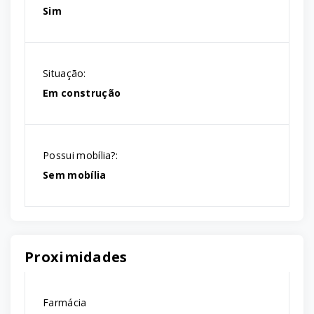
Sim
Situação:
Em construção
Possui mobília?:
Sem mobília
Proximidades
Farmácia