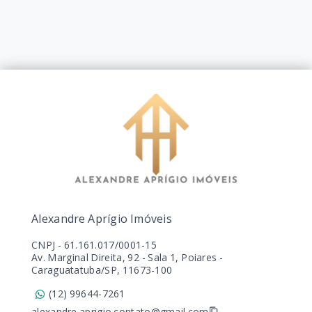
Alexandre Aprígio Imóveis
CNPJ
-
61.161.017/0001-15
Av. Marginal Direita, 92 - Sala 1, Poiares -
Caraguatatuba/SP, 11673-100
(12) 99644-7261
alexandre.aprigio.contato@gmail.com