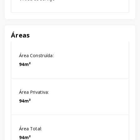
Áreas
Área Construída:
94m²
Área Privativa:
94m²
Área Total:
94m²