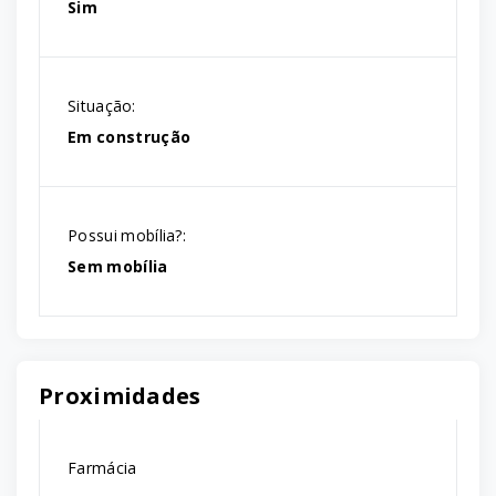
Sim
Situação:
Em construção
Possui mobília?:
Sem mobília
Proximidades
Farmácia