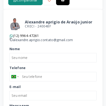
Compartilhar
Alexandre aprigio de Araújo junior
CRECI -
240048F
(12) 9964-47261
alexandre.aprigio.contato@gmail.com
Nome
Telefone
E-mail
Mensagem