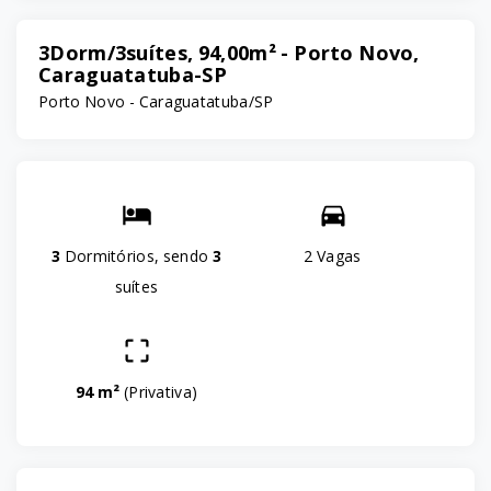
3Dorm/3suítes, 94,00m² - Porto Novo,
Caraguatatuba-SP
Porto Novo - Caraguatatuba/SP
3
Dormitórios, sendo
3
2 Vagas
suítes
94 m²
(
Privativa
)