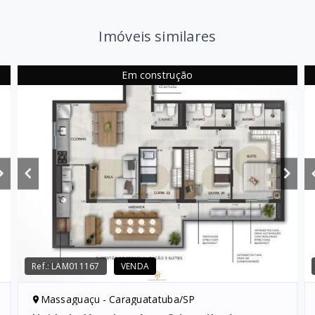
Imóveis similares
Em construção
Ref.:
LAM011167
VENDA
Massaguaçu - Caraguatatuba/SP