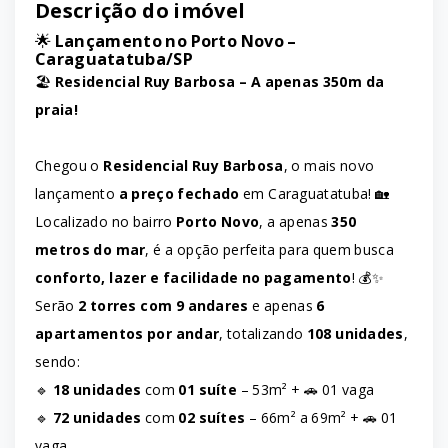
Descrição do imóvel
🌟
Lançamento no Porto Novo –
Caraguatatuba/SP
🏖️
Residencial Ruy Barbosa – A apenas 350m da
praia!
Chegou o
Residencial Ruy Barbosa
, o mais novo
lançamento
a preço fechado
em Caraguatatuba! 🏡
Localizado no bairro
Porto Novo
, a apenas
350
metros do mar
, é a opção perfeita para quem busca
conforto, lazer e facilidade no pagamento
! 💰✨
Serão
2 torres com 9 andares
e apenas
6
apartamentos por andar
, totalizando
108 unidades
,
sendo:
🔹
18 unidades
com
01 suíte
– 53m² + 🚗 01 vaga
🔹
72 unidades
com
02 suítes
– 66m² a 69m² + 🚗 01
vaga