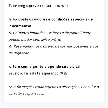
🏗️
Entrega prevista:
Outubro/2027
🎯 Aproveite os
valores e condições especiais de
lançamento
!
📢
Unidades limitadas – valores e disponibilidade
podem mudar sem aviso prévio
✍️
Reservamo-nos o direito de corrigir possíveis erros
de digitação
📞
Fale com a gente e agende sua visita!
Seu novo lar está te esperando! 💙🌅
As informações estão sujeitas a alterações. Consulte o
corretor responsável.