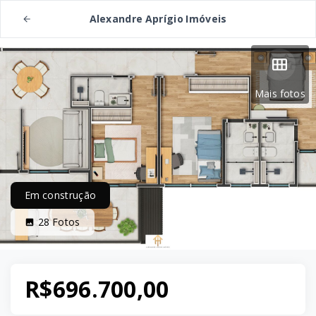
Alexandre Aprígio Imóveis
Mais fotos
Em construção
28
Fotos
R$696.700,00