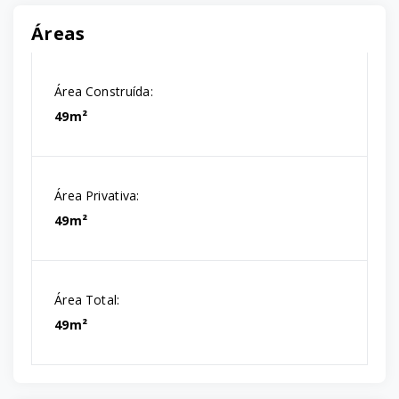
Áreas
Área Construída:
49m²
Área Privativa:
49m²
Área Total:
49m²