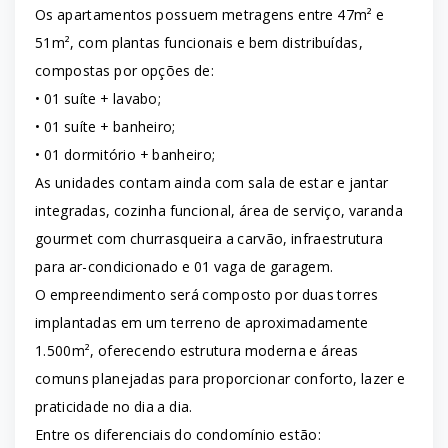
Os apartamentos possuem metragens entre 47m² e
51m², com plantas funcionais e bem distribuídas,
compostas por opções de:
• 01 suíte + lavabo;
• 01 suíte + banheiro;
• 01 dormitório + banheiro;
As unidades contam ainda com sala de estar e jantar
integradas, cozinha funcional, área de serviço, varanda
gourmet com churrasqueira a carvão, infraestrutura
para ar-condicionado e 01 vaga de garagem.
O empreendimento será composto por duas torres
implantadas em um terreno de aproximadamente
1.500m², oferecendo estrutura moderna e áreas
comuns planejadas para proporcionar conforto, lazer e
praticidade no dia a dia.
Entre os diferenciais do condomínio estão: