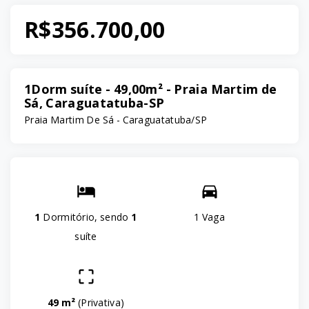
R$356.700,00
1Dorm suíte - 49,00m² - Praia Martim de
Sá, Caraguatatuba-SP
Praia Martim De Sá - Caraguatatuba/SP
1
Dormitório, sendo
1
1 Vaga
suíte
49 m²
(
Privativa
)