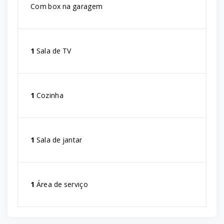
Com box na garagem
1
Sala de TV
1
Cozinha
1
Sala de jantar
1
Área de serviço