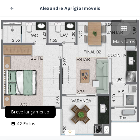
Alexandre Aprígio Imóveis
Mais fotos
Breve lançamento
42
Fotos