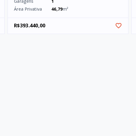
Garagens
1
Área Privativa
46,79
m²
R$393.440,00