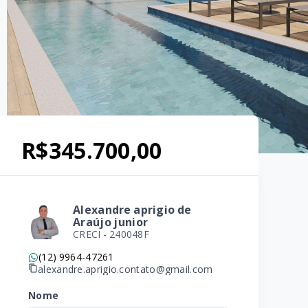
R$345.700,00
Alexandre aprigio de
Araújo junior
CRECI -
240048F
(12) 9964-47261
alexandre.aprigio.contato@gmail.com
Nome