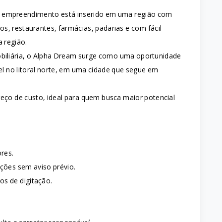
 o empreendimento está inserido em uma região com
s, restaurantes, farmácias, padarias e com fácil
a região.
biliária, o Alpha Dream surge como uma oportunidade
l no litoral norte, em uma cidade que segue em
ço de custo, ideal para quem busca maior potencial
ores.
ações sem aviso prévio.
os de digitação.