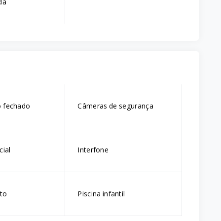
da
 fechado
Câmeras de segurança
cial
Interfone
lto
Piscina infantil