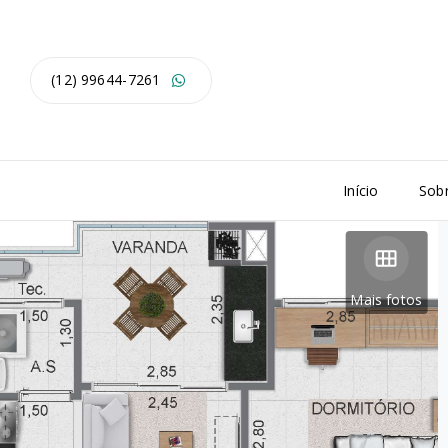
(12) 99644-7261
Início
Sob
Mais fotos