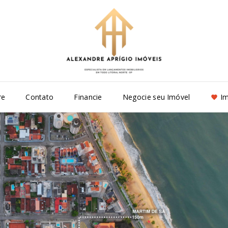
re
Contato
Financie
Negocie seu Imóvel
Im