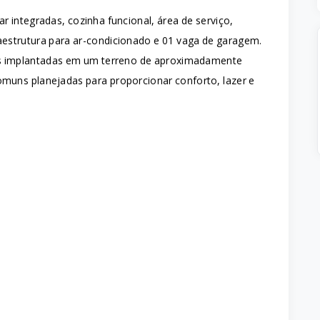
r integradas, cozinha funcional, área de serviço,
aestrutura para ar-condicionado e 01 vaga de garagem.
s implantadas em um terreno de aproximadamente
muns planejadas para proporcionar conforto, lazer e