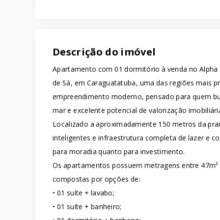
Descrição do imóvel
Apartamento com 01 dormitório à venda no Alpha 
de Sá, em Caraguatatuba, uma das regiões mais pro
empreendimento moderno, pensado para quem busc
mar e excelente potencial de valorização imobiliári
Localizado a aproximadamente 150 metros da praia
inteligentes e infraestrutura completa de lazer e
para moradia quanto para investimento.
Os apartamentos possuem metragens entre 47m² e 
compostas por opções de:
• 01 suíte + lavabo;
• 01 suíte + banheiro;