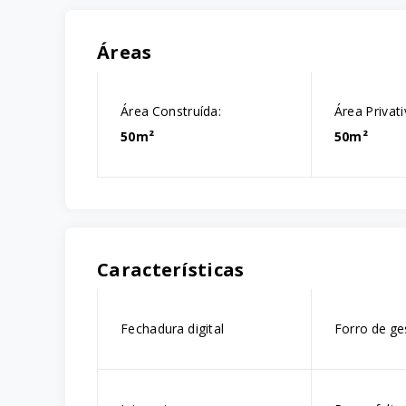
Áreas
Área Construída:
Área Privati
50m²
50m²
Características
Fechadura digital
Forro de g