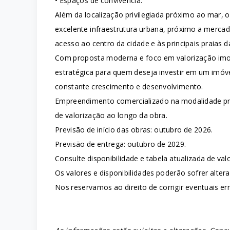
• Espaços de convivência.
Além da localização privilegiada próximo ao mar,
excelente infraestrutura urbana, próximo a mercado
acesso ao centro da cidade e às principais praias d
Com proposta moderna e foco em valorização imo
estratégica para quem deseja investir em um imóve
constante crescimento e desenvolvimento.
Empreendimento comercializado na modalidade pre
de valorização ao longo da obra.
Previsão de início das obras: outubro de 2026.
Previsão de entrega: outubro de 2029.
Consulte disponibilidade e tabela atualizada de val
Os valores e disponibilidades poderão sofrer alter
Nos reservamos ao direito de corrigir eventuais err