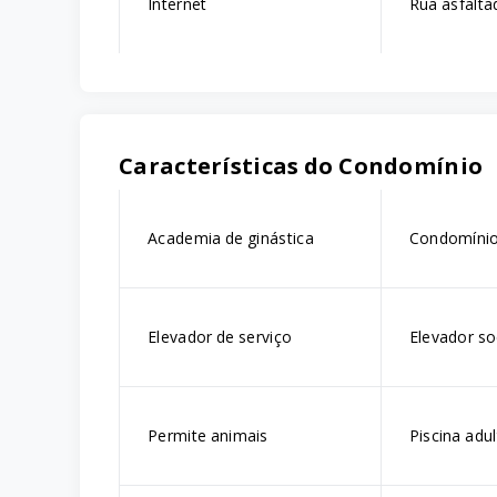
Internet
Rua asfalta
Características do Condomínio
Academia de ginástica
Condomínio
Elevador de serviço
Elevador so
Permite animais
Piscina adu