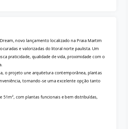
Dream, novo lançamento localizado na Praia Martim
curadas e valorizadas do litoral norte paulista. Um
a praticidade, qualidade de vida, proximidade com o
a.
, o projeto une arquitetura contemporânea, plantas
 conveniência, tornando-se uma excelente opção tanto
51m², com plantas funcionais e bem distribuídas,