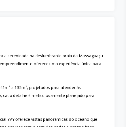
ra a serenidade na deslumbrante praia da Massaguaçu.
o empreendimento oferece uma experiência única para
41m² a 135m², projetados para atender às
, cada detalhe é meticulosamente planejado para
ncial YVY oferece vistas panorâmicas do oceano que