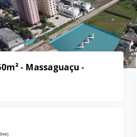
50m² - Massaguaçu -
tiva
)