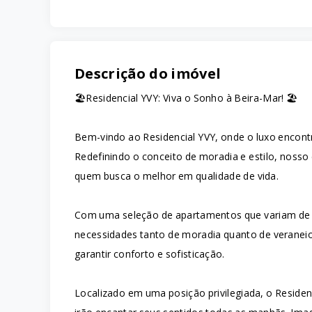
Descrição do imóvel
🏖️Residencial YVY: Viva o Sonho à Beira-Mar! 🏖️
Bem-vindo ao Residencial YVY, onde o luxo encont
Redefinindo o conceito de moradia e estilo, noss
quem busca o melhor em qualidade de vida.
Com uma seleção de apartamentos que variam de 
necessidades tanto de moradia quanto de veraneio
garantir conforto e sofisticação.
Localizado em uma posição privilegiada, o Reside