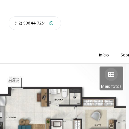
(12) 99644-7261
Início
Sob
Mais fotos