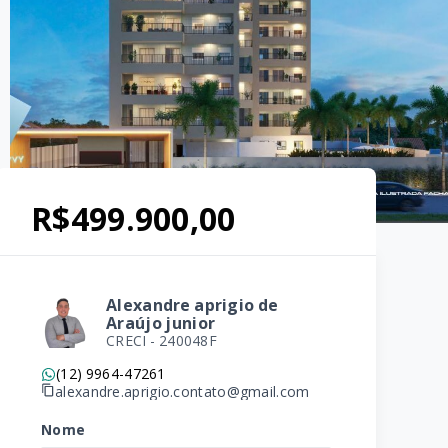
R$499.900,00
Alexandre aprigio de
Araújo junior
CRECI -
240048F
(12) 9964-47261
alexandre.aprigio.contato@gmail.com
Nome