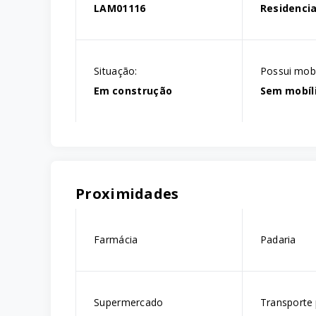
LAM01116
Residencia
Situação:
Possui mobí
Em construção
Sem mobíl
Proximidades
Farmácia
Padaria
Supermercado
Transporte 