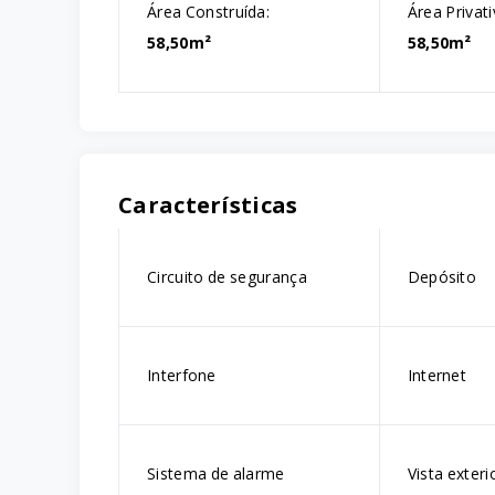
Área Construída:
Área Privati
58,50m²
58,50m²
Características
Circuito de segurança
Depósito
Interfone
Internet
Sistema de alarme
Vista exteri