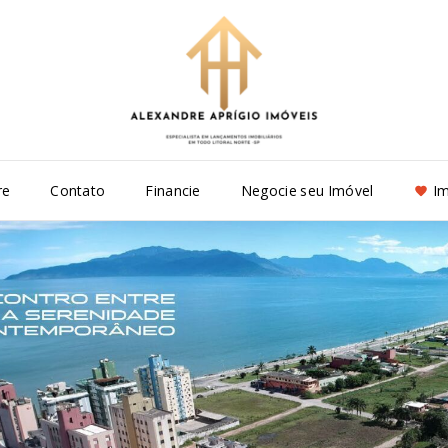
re
Contato
Financie
Negocie seu Imóvel
Im