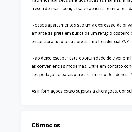
irão encantar seus sentidos todas as manhãs. Imag
fresca do mar - aqui, essa visão idílica é uma realid
Nossos apartamentos são uma expressão de priva
amante da praia em busca de um refúgio costeiro o
encontrará tudo o que precisa no Residencial YVY.
Não deixe escapar esta oportunidade de viver em
as conveniências modernas. Entre em contato co
seu pedaço do paraíso à beira-mar no Residencial 
As informações estão sujeitas a alterações. Consul
Cômodos