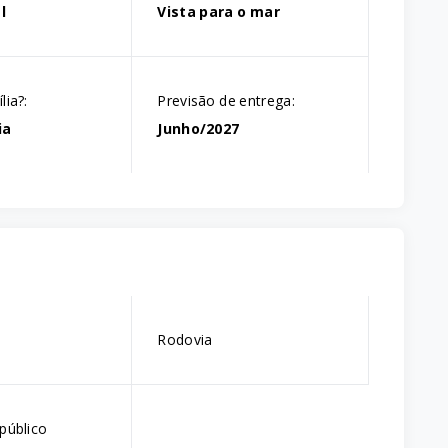
l
Vista para o mar
lia?:
Previsão de entrega:
ia
Junho/2027
Rodovia
público