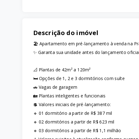
Descrição do imóvel
🏖️ Apartamento em pré-lançamento à venda na Pr
✨ Garanta sua unidade antes do lançamento oficial
📐 Plantas de 42m² a 120m²
🛏️ Opções de 1, 2 e 3 dormitórios com suíte
🚗 Vagas de garagem
🏡 Plantas inteligentes e funcionais
💲 Valores iniciais de pré-lançamento:
🔹 01 dormitório a partir de R$ 387 mil
🔹 02 dormitórios a partir de R$ 623 mil
🔹 03 dormitórios a partir de R$ 1,1 milhão