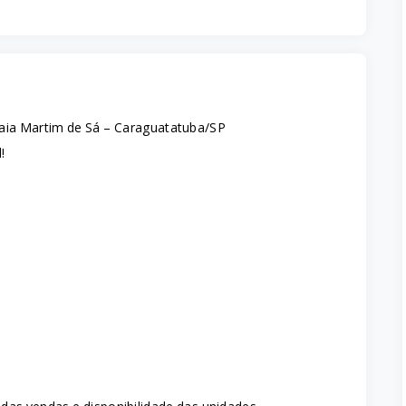
aia Martim de Sá – Caraguatatuba/SP
!