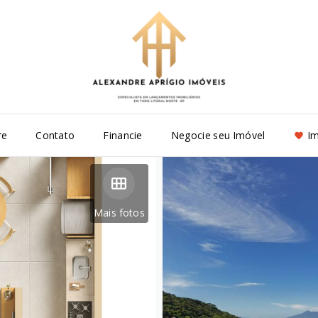
re
Contato
Financie
Negocie seu Imóvel
Im
Mais fotos