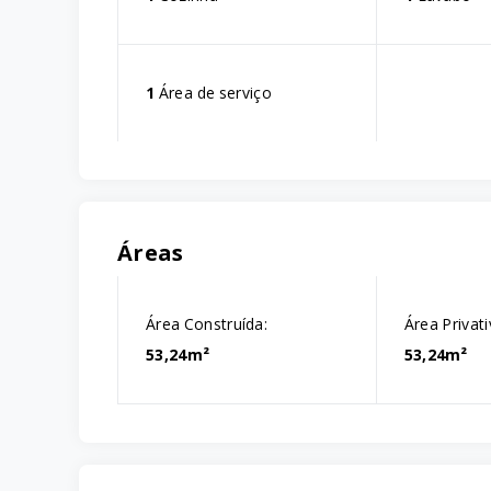
1
Área de serviço
Áreas
Área Construída:
Área Privati
53,24m²
53,24m²