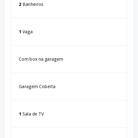
2
Banheiros
1
Vaga
Com box na garagem
Garagem Coberta
1
Sala de TV