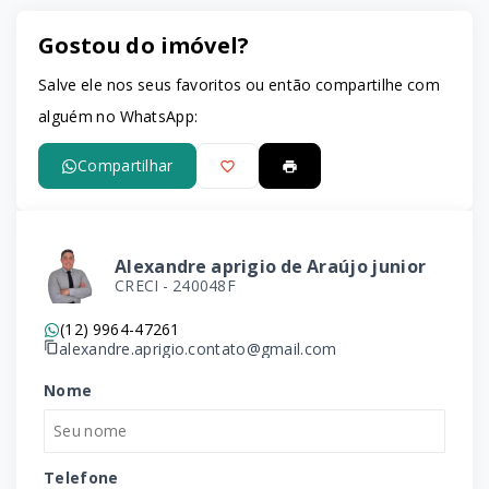
Gostou do imóvel?
Salve ele nos seus favoritos ou então compartilhe com
alguém no WhatsApp:
Compartilhar
Alexandre aprigio de Araújo junior
CRECI -
240048F
(12) 9964-47261
alexandre.aprigio.contato@gmail.com
Nome
Telefone