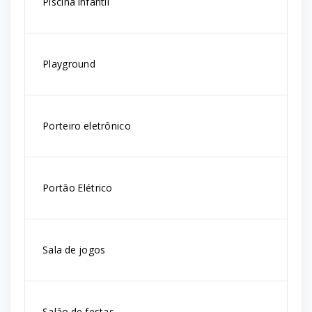
Piscina infantil
Playground
Porteiro eletrônico
Portão Elétrico
Sala de jogos
Salão de festas