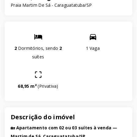
Praia Martim De Sá - Caraguatatuba/SP
2
Dormitórios, sendo
2
1 Vaga
suítes
68,95 m²
(
Privativa
)
Descrição do imóvel
🏡
Apartamento com 02 ou 03 suítes à venda —
Martim de Sá, Caraguatatuba/SP