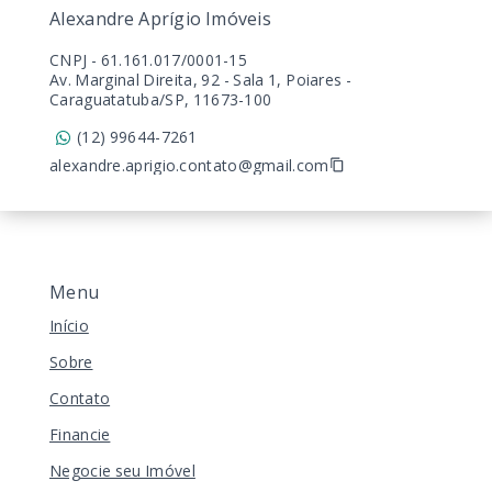
Alexandre Aprígio Imóveis
CNPJ
-
61.161.017/0001-15
Av. Marginal Direita, 92 - Sala 1, Poiares -
Caraguatatuba/SP, 11673-100
(12) 99644-7261
alexandre.aprigio.contato@gmail.com
Menu
Início
Sobre
Contato
Financie
Negocie seu Imóvel