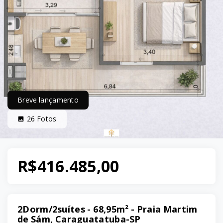
Breve lançamento
26
Fotos
R$416.485,00
2Dorm/2suítes - 68,95m² - Praia Martim
de Sám, Caraguatatuba-SP