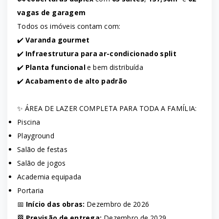
vagas de garagem
Todos os imóveis contam com:
✔️
Varanda gourmet
✔️
Infraestrutura para ar-condicionado split
✔️
Planta funcional
e bem distribuída
✔️
Acabamento de alto padrão
✨ ÁREA DE LAZER COMPLETA PARA TODA A FAMÍLIA:
Piscina
Playground
Salão de festas
Salão de jogos
Academia equipada
Portaria
📅
Início das obras:
Dezembro de 2026
🏁
Previsão de entrega:
Dezembro de 2029