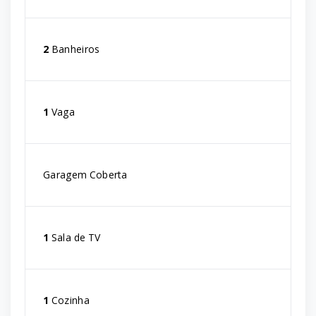
2
Banheiros
1
Vaga
Garagem Coberta
1
Sala de TV
1
Cozinha