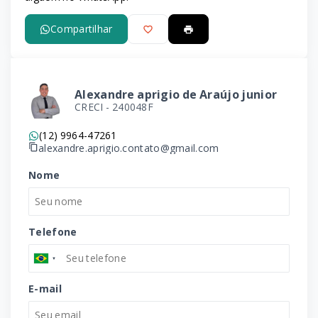
Compartilhar
Alexandre aprigio de Araújo junior
CRECI -
240048F
(12) 9964-47261
alexandre.aprigio.contato@gmail.com
Nome
Telefone
E-mail