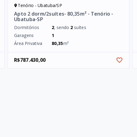
Tenório - Ubatuba/SP
Apto 2 dorm/2suítes- 80,35m² - Tenório -
Ubatuba-SP
Dormitórios
2
, sendo
2
suítes
Garagens
1
Área Privativa
80,35
m²
R$787.430,00