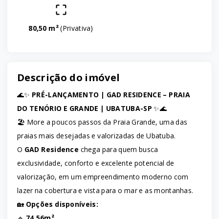
80,50 m²
(
Privativa
)
Descrição do imóvel
🌊✨
PRÉ-LANÇAMENTO | GAD RESIDENCE – PRAIA
DO TENÓRIO E GRANDE | UBATUBA-SP
✨🌊
🏖️ More a poucos passos da Praia Grande, uma das
praias mais desejadas e valorizadas de Ubatuba.
O
GAD Residence
chega para quem busca
exclusividade, conforto e excelente potencial de
valorização, em um empreendimento moderno com
lazer na cobertura e vista para o mar e as montanhas.
🏡
Opções disponíveis:
🔹
74,56m²