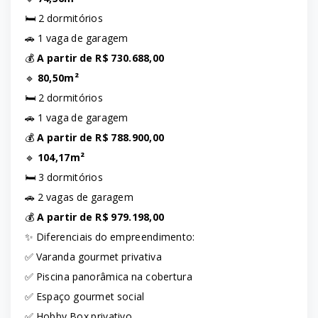
🛏️ 2 dormitórios
🚗 1 vaga de garagem
💰
A partir de R$ 730.688,00
🔹
80,50m²
🛏️ 2 dormitórios
🚗 1 vaga de garagem
💰
A partir de R$ 788.900,00
🔹
104,17m²
🛏️ 3 dormitórios
🚗 2 vagas de garagem
💰
A partir de R$ 979.198,00
✨ Diferenciais do empreendimento:
✅ Varanda gourmet privativa
✅ Piscina panorâmica na cobertura
✅ Espaço gourmet social
✅ Hobby Box privativo