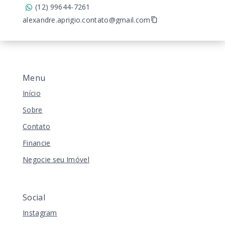
(12) 99644-7261
alexandre.aprigio.contato@gmail.com
Menu
Início
Sobre
Contato
Financie
Negocie seu Imóvel
Social
Instagram