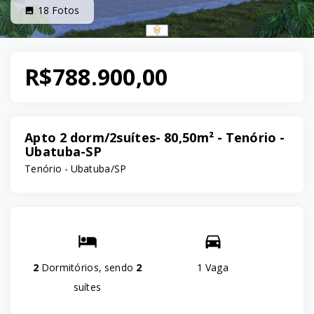
18
Fotos
R$788.900,00
Apto 2 dorm/2suítes- 80,50m² - Tenório -
Ubatuba-SP
Tenório - Ubatuba/SP
2
Dormitórios, sendo
2
1 Vaga
suítes