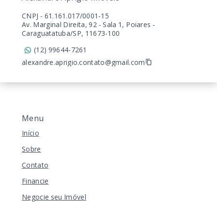
CNPJ
-
61.161.017/0001-15
Av. Marginal Direita, 92 - Sala 1, Poiares -
Caraguatatuba/SP, 11673-100
(12) 99644-7261
alexandre.aprigio.contato@gmail.com
Menu
Início
Sobre
Contato
Financie
Negocie seu Imóvel