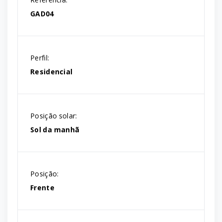
GAD04
Perfil:
Residencial
Posição solar:
Sol da manhã
Posição:
Frente