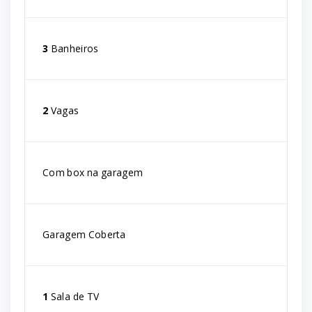
3
Banheiros
2
Vagas
Com box na garagem
Garagem Coberta
1
Sala de TV