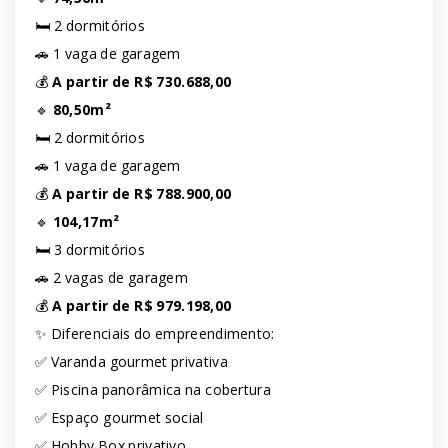
🛏️ 2 dormitórios
🚗 1 vaga de garagem
💰
A partir de R$ 730.688,00
🔹
80,50m²
🛏️ 2 dormitórios
🚗 1 vaga de garagem
💰
A partir de R$ 788.900,00
🔹
104,17m²
🛏️ 3 dormitórios
🚗 2 vagas de garagem
💰
A partir de R$ 979.198,00
✨ Diferenciais do empreendimento:
✅ Varanda gourmet privativa
✅ Piscina panorâmica na cobertura
✅ Espaço gourmet social
✅ Hobby Box privativo