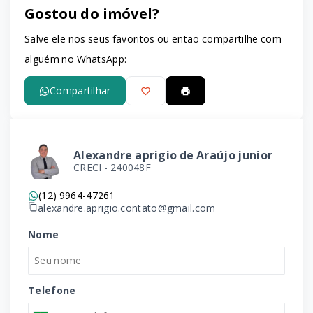
Gostou do imóvel?
Salve ele nos seus favoritos ou então compartilhe com
alguém no WhatsApp:
Compartilhar
Alexandre aprigio de Araújo junior
CRECI -
240048F
(12) 9964-47261
alexandre.aprigio.contato@gmail.com
Nome
Telefone