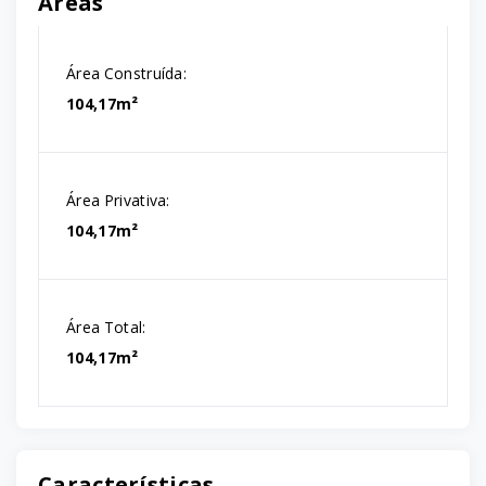
Áreas
Área Construída:
104,17m²
Área Privativa:
104,17m²
Área Total:
104,17m²
Características