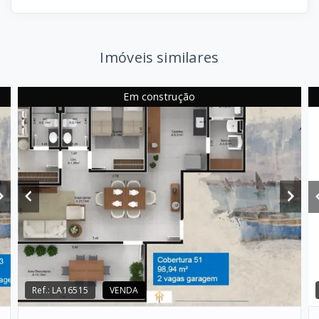
Imóveis similares
Em construção
Ref.:
LA16515
VENDA