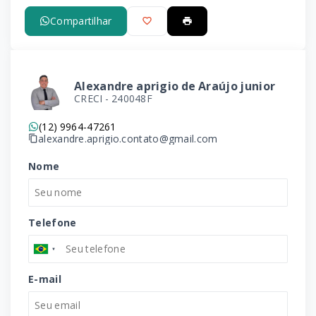
Compartilhar
Alexandre aprigio de Araújo junior
CRECI -
240048F
(12) 9964-47261
alexandre.aprigio.contato@gmail.com
Nome
Telefone
E-mail