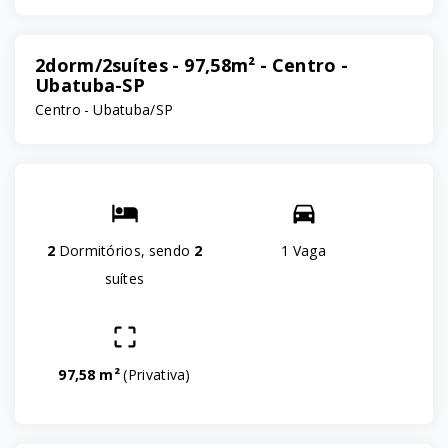
2dorm/2suítes - 97,58m² - Centro -
Ubatuba-SP
Centro - Ubatuba/SP
2
Dormitórios, sendo
2
1 Vaga
suítes
97,58 m²
(
Privativa
)