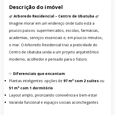
Descrição do imóvel
🌿
Arboredo Residencial – Centro de Ubatuba
🌿
Imagine morar em um endereço onde tudo está a
poucos passos: supermercados, escolas, farmácias,
academias, serviços essenciais e, em poucos minutos,
o mar. O Arboredo Residencial traz a praticidade do
Centro de Ubatuba unida a um projeto arquitetônico
moderno, acolhedor e pensado para o futuro.
✨
Diferenciais que encantam
Plantas inteligentes: opções de
97 m² com 2 suítes
ou
51 m² com 1 dormitório
Layout amplo, priorizando convivência e bem-estar
Varanda funcional e espaços sociais aconchegantes