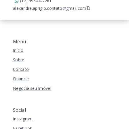
(12) 99644-7261
alexandre.aprigio.contato@gmail.com
Menu
Início
Sobre
Contato
Financie
Negocie seu Imóvel
Social
Instagram
Facebook