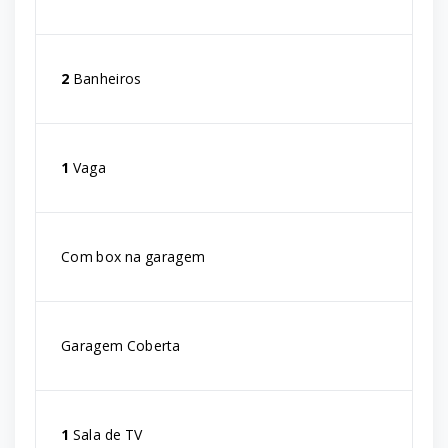
2
Banheiros
1
Vaga
Com box na garagem
Garagem Coberta
1
Sala de TV