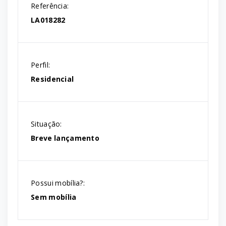
Referência:
LA018282
Perfil:
Residencial
Situação:
Breve lançamento
Possui mobília?:
Sem mobília