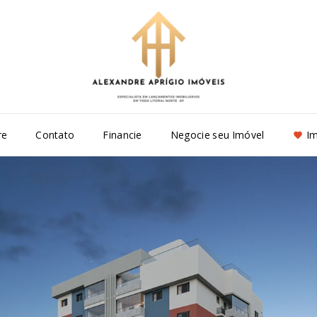
re
Contato
Financie
Negocie seu Imóvel
Im