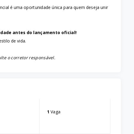
encial é uma oportunidade única para quem deseja unir
dade antes do lançamento oficial!
stilo de vida.
lte o corretor responsável.
s
1
Vaga