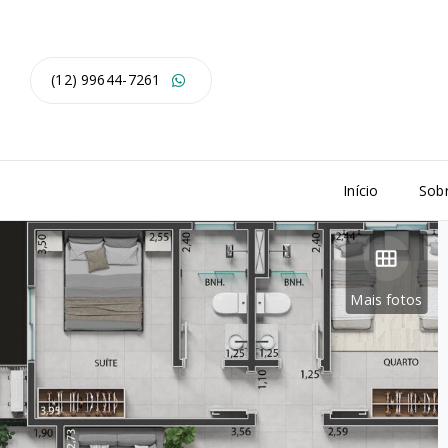
(12) 99644-7261
Início
Sob
Mais fotos