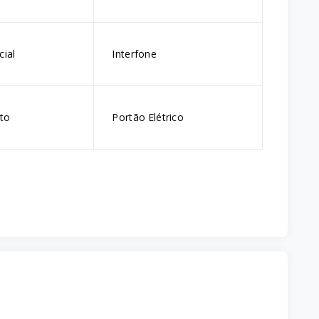
cial
Interfone
lto
Portão Elétrico