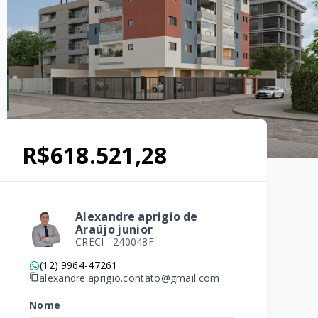
R$618.521,28
Alexandre aprigio de
Araújo junior
CRECI -
240048F
(12) 9964-47261
alexandre.aprigio.contato@gmail.com
Nome