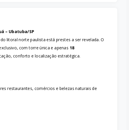
uá – Ubatuba/SP
 litoral norte paulista está prestes a ser revelada. O
clusivo, com torre única e apenas
18
ação, conforto e localização estratégica.
res restaurantes, comércios e belezas naturais de