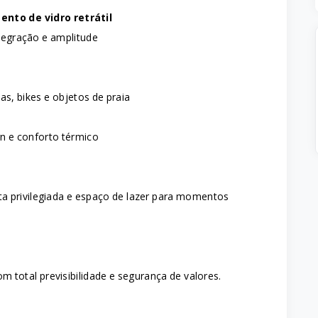
nto de vidro retrátil
ntegração e amplitude
e
as, bikes e objetos de praia
n e conforto térmico
ta privilegiada e espaço de lazer para momentos
m total previsibilidade e segurança de valores.