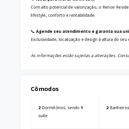
Com alto potencial de valorização, o Renoir Resid
lifestyle, conforto e rentabilidade.
📞
Agende seu atendimento e garanta sua uni
Exclusividade, localização e design à altura do seu e
As informações estão sujeitas a alterações. Consu
Cômodos
2
Dormitórios, sendo
1
2
Banheiro
suíte