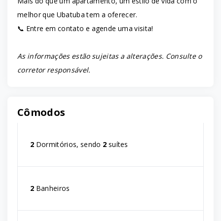
Mais do que um apartamento, um estilo de vida com o
melhor que Ubatuba tem a oferecer.
📞 Entre em contato e agende uma visita!
As informações estão sujeitas a alterações. Consulte o
corretor responsável.
Cômodos
2
Dormitórios, sendo
2
suítes
2
Banheiros