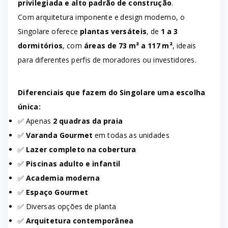
privilegiada e alto padrão de construção
.
Com arquitetura imponente e design moderno, o
Singolare oferece
plantas versáteis
, de
1 a 3
dormitórios
, com
áreas de 73 m² a 117 m²
, ideais
para diferentes perfis de moradores ou investidores.
Diferenciais que fazem do Singolare uma escolha
única:
✅ Apenas
2 quadras da praia
✅
Varanda Gourmet
em todas as unidades
✅
Lazer completo na cobertura
✅
Piscinas adulto e infantil
✅
Academia moderna
✅
Espaço Gourmet
✅ Diversas opções de planta
✅
Arquitetura contemporânea