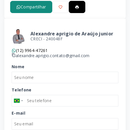
Compartilhar
Alexandre aprigio de Araújo junior
CRECI -
240048F
(12) 9964-47261
alexandre.aprigio.contato@gmail.com
Nome
Telefone
E-mail