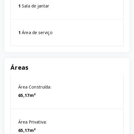
1
Sala de jantar
1
Área de serviço
Áreas
Área Construída:
65,17m²
Área Privativa:
65,17m²