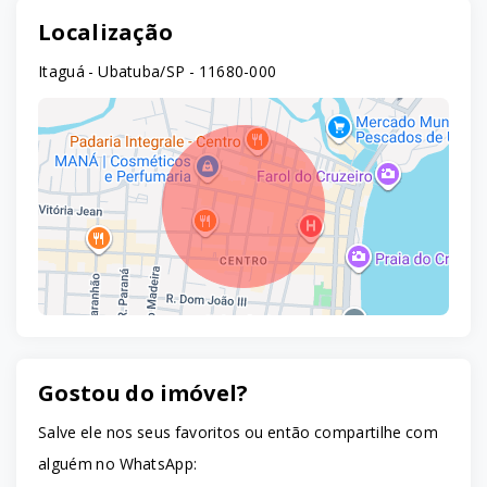
Localização
Itaguá - Ubatuba/SP
- 11680-000
Gostou do imóvel?
Leaflet
Salve ele nos seus favoritos ou então compartilhe com
alguém no WhatsApp: