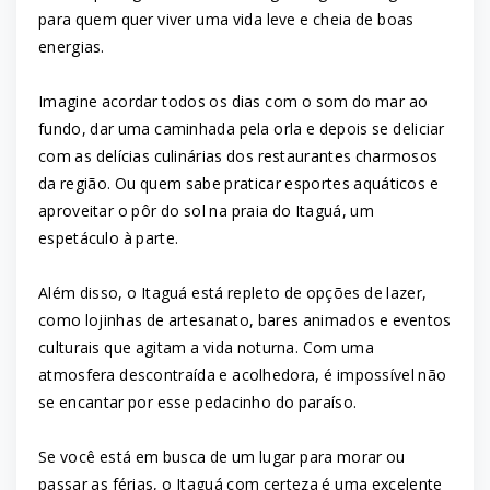
para quem quer viver uma vida leve e cheia de boas
energias.
Imagine acordar todos os dias com o som do mar ao
fundo, dar uma caminhada pela orla e depois se deliciar
com as delícias culinárias dos restaurantes charmosos
da região. Ou quem sabe praticar esportes aquáticos e
aproveitar o pôr do sol na praia do Itaguá, um
espetáculo à parte.
Além disso, o Itaguá está repleto de opções de lazer,
como lojinhas de artesanato, bares animados e eventos
culturais que agitam a vida noturna. Com uma
atmosfera descontraída e acolhedora, é impossível não
se encantar por esse pedacinho do paraíso.
Se você está em busca de um lugar para morar ou
passar as férias, o Itaguá com certeza é uma excelente