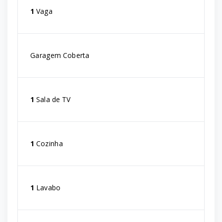
1
Vaga
Garagem Coberta
1
Sala de TV
1
Cozinha
1
Lavabo