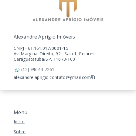
Alexandre Aprígio Imóveis
CNPJ
-
61.161.017/0001-15
Av. Marginal Direita, 92 - Sala 1, Poiares -
Caraguatatuba/SP, 11673-100
(12) 99644-7261
alexandre.aprigio.contato@gmail.com
Menu
Início
Sobre