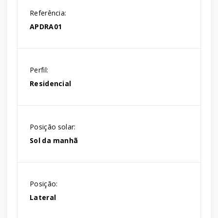
Referência:
APDRA01
Perfil:
Residencial
Posição solar:
Sol da manhã
Posição:
Lateral