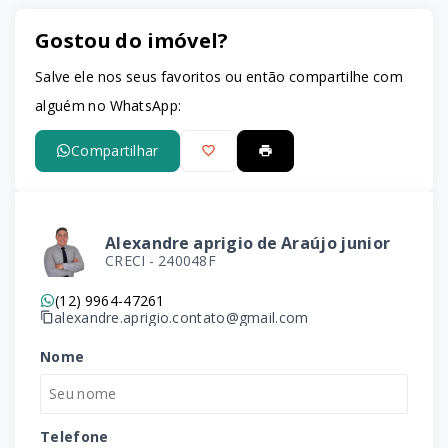
Gostou do imóvel?
Leaflet
Salve ele nos seus favoritos ou então compartilhe com
alguém no WhatsApp:
Compartilhar
Alexandre aprigio de Araújo junior
CRECI -
240048F
(12) 9964-47261
alexandre.aprigio.contato@gmail.com
Nome
Telefone