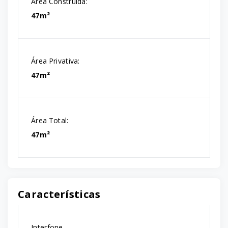
Área Construída:
47m²
Área Privativa:
47m²
Área Total:
47m²
Características
Interfone