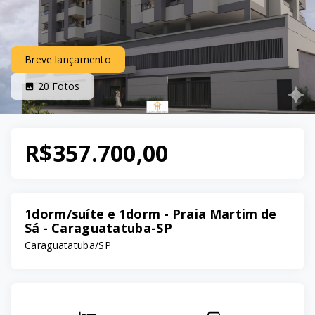
Breve lançamento
20
Fotos
R$357.700,00
1dorm/suíte e 1dorm - Praia Martim de
Sá - Caraguatatuba-SP
Caraguatatuba/SP