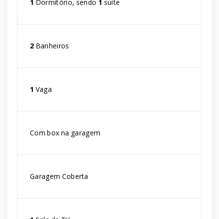
1
Dormitório, sendo
1
suíte
2
Banheiros
1
Vaga
Com box na garagem
Garagem Coberta