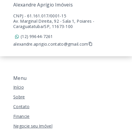
Alexandre Aprígio Imóveis
CNPJ
-
61.161.017/0001-15
Av. Marginal Direita, 92 - Sala 1, Poiares -
Caraguatatuba/SP, 11673-100
(12) 99644-7261
alexandre.aprigio.contato@gmail.com
Menu
Início
Sobre
Contato
Financie
Negocie seu Imóvel