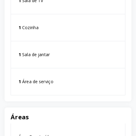
1
Sala de TV
1
Cozinha
1
Sala de jantar
1
Área de serviço
Áreas