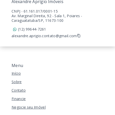
Alexandre Aprígio Imóveis
CNPJ
-
61.161.017/0001-15
Av. Marginal Direita, 92 - Sala 1, Poiares -
Caraguatatuba/SP, 11673-100
(12) 99644-7261
alexandre.aprigio.contato@gmail.com
Menu
Início
Sobre
Contato
Financie
Negocie seu Imóvel